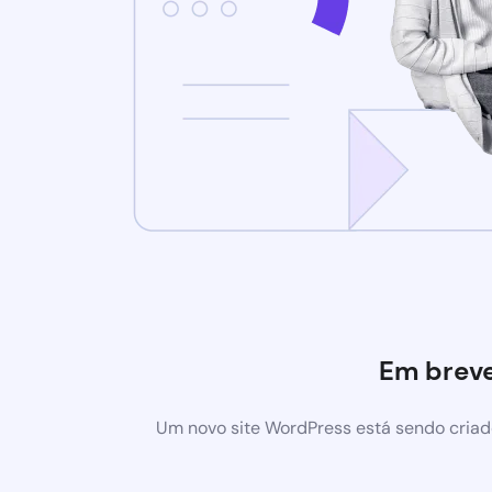
Em brev
Um novo site WordPress está sendo criad