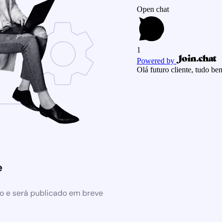
Open chat
1
Powered by
Olá futuro cliente, tudo b
e
o e será publicado em breve